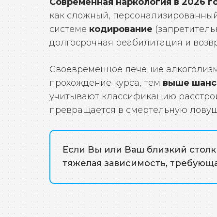
Современная наркология в 2026 г
как сложный, персонализированный
системе
кодирование
(запретитель
долгосрочная реабилитация и возв
Своевременное лечение алкоголизма
прохождение курса, тем
выше шан
учитывают классификацию расстройс
превращается в смертельную ловуш
Если Вы или Ваш близкий столк
тяжелая зависимость, требующ