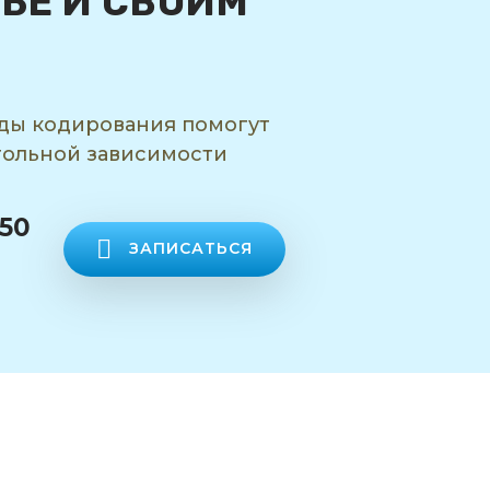
БЕ И СВОИМ
ды кодирования помогут
огольной зависимости
-50
ЗАПИСАТЬСЯ