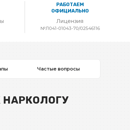
РАБОТАЕМ
ОФИЦИАЛЬНО
ты
Лицензия
№Л041-01043-70/02546116
апы
Частые вопросы
К НАРКОЛОГУ