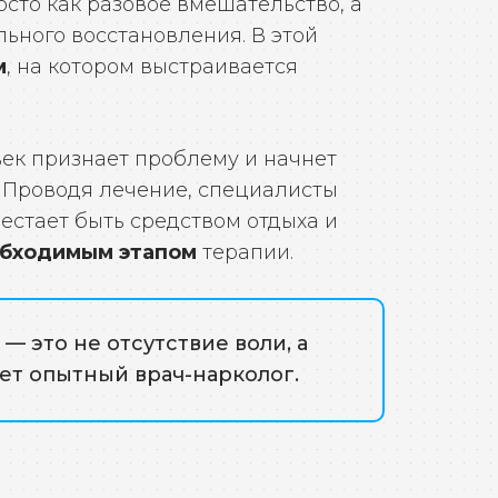
сто как разовое вмешательство, а
ьного восстановления. В этой
м
, на котором выстраивается
век признает проблему и начнет
 Проводя лечение, специалисты
естает быть средством отдыха и
бходимым этапом
терапии.
— это не отсутствие воли, а
ет опытный врач-нарколог.