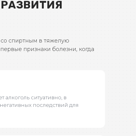
 РАЗВИТИЯ
ч со спиртным в тяжелую
 первые признаки болезни, когда
т алкоголь ситуативно, в
 негативных последствий для