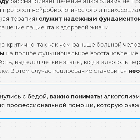
оду
рассматривает лечение алкоголизма не про
 протокол нейробиологического и психосоциал
ная терапия)
служит надежным фундаменто
ращение пациента к здоровой жизни.
 критично, так как чем раньше больной чело
сы
на полное функциональное восстановление.
тв, выделяя четкие этапы, когда алкоголь пер
ку. В этом случае кодирование становится
нео
нулись с бедой,
важно понимать:
алкоголизм 
ая профессиональной помощи, которую окаж