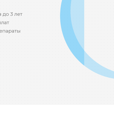
 до 3 лет
плат
епараты