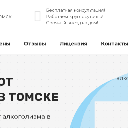
Бесплатная консультация!
Томск
Работаем круглосуточно!
Срочный выезд на дом!
ены
Отзывы
Лицензия
Контакт
ОТ
 дому
В ТОМСКЕ
 алкоголизма в